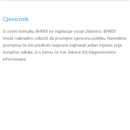
Cjenovnik
U ovom trenutku BHNIX ne naplaćuje svoje članstvo. BHNIX
može naknadno odlučiti da promijeni cjenovnu politiku. Navedena
promjena će biti predmet rasprave najmanje jedan mjesec prije
konačne odluke, a o čemu će sve članice biti blagovremeno
informisane.